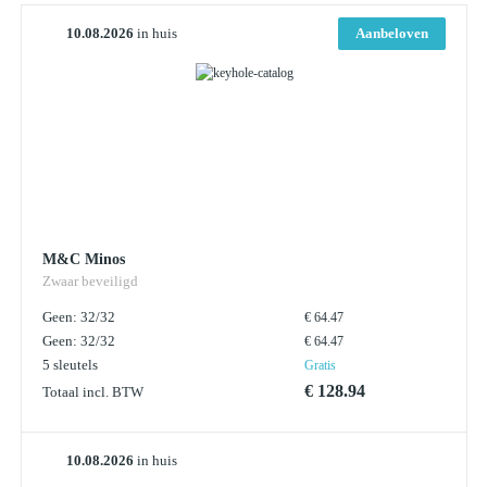
10.08.2026
in huis
Aanbeloven
M&C Minos
Zwaar beveiligd
Geen: 32/32
€ 64.47
Geen: 32/32
€ 64.47
5 sleutels
Gratis
€ 128.94
Totaal incl. BTW
10.08.2026
in huis