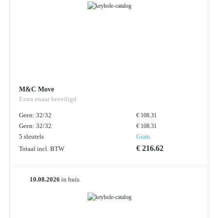
M&C Move
Extra zwaar beveiligd
Geen: 32/32
€ 108.31
Geen: 32/32
€ 108.31
5 sleutels
Gratis
€ 216.62
Totaal incl. BTW
10.08.2026
in huis