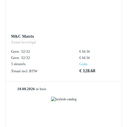
M&C Matrix
Zwaar beveiligd
Geen: 32/32
€ 64.34
Geen: 32/32
€ 64.34
5 sleutels
Gratis
€ 128.68
Totaal incl. BTW
10.08.2026
in huis