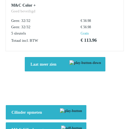
M&C Color +
Goed beveiligd
Geen: 32/32
€ 56.98
Geen: 32/32
€ 56.98
5 sleutels
Gratis
€ 113.96
Totaal incl. BTW
Laat meer zien
Cilinder opmeten