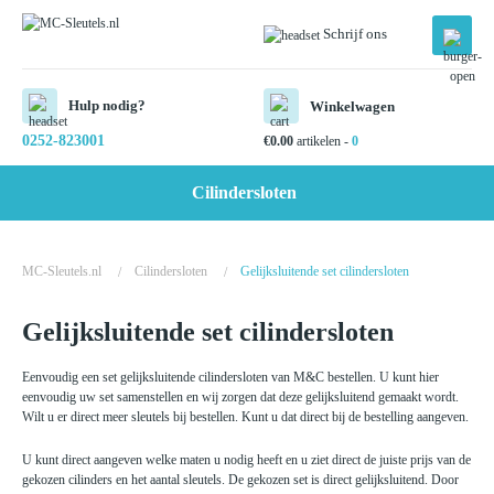
Schrijf ons
Hulp nodig?
Winkelwagen
0252-823001
€
0.00
artikelen -
0
Cilindersloten
MC-Sleutels.nl
Cilindersloten
Gelijksluitende set cilindersloten
/
/
Gelijksluitende set cilindersloten
Eenvoudig een set gelijksluitende cilindersloten van M&C bestellen. U kunt hier
eenvoudig uw set samenstellen en wij zorgen dat deze gelijksluitend gemaakt wordt.
Wilt u er direct meer sleutels bij bestellen. Kunt u dat direct bij de bestelling aangeven.
U kunt direct aangeven welke maten u nodig heeft en u ziet direct de juiste prijs van de
gekozen cilinders en het aantal sleutels. De gekozen set is direct gelijksluitend. Door