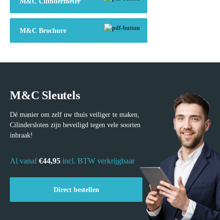
M&C Cilindermeter
M&C Brochure
M&C Sleutels
Dé manier om zelf uw thuis veiliger te maken,
Cilindersloten zijn beveiligd tegen vele soorten
inbraak!
Al vanaf
€44,95
incl. BTW verkrijgbaar
Direct bestellen