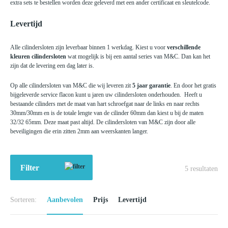
extra sets te bestellen worden deze geleverd met een ander certificaat en sleutelcode.
Levertijd
Alle cilindersloten zijn leverbaar binnen 1 werkdag. Kiest u voor
verschillende
kleuren cilindersloten
wat mogelijk is bij een aantal series van M&C. Dan kan het
zijn dat de levering een dag later is.
Op alle cilindersloten van M&C die wij leveren zit
5 jaar garantie
. En door het gratis
bijgeleverde service flacon kunt u jaren uw cilindersloten onderhouden. Heeft u
bestaande cilinders met de maat van hart schroefgat naar de links en naar rechts
30mm/30mm en is de totale lengte van de cilinder 60mm dan kiest u bij de maten
32/32 65mm. Deze maat past altijd. De cilindersloten van M&C zijn door alle
beveiligingen die erin zitten 2mm aan weerskanten langer.
Filter
5
resultaten
Sorteren:
Aanbevolen
Prijs
Levertijd