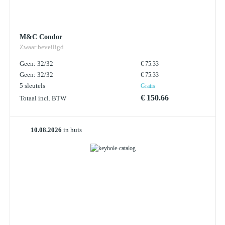
M&C Condor
Zwaar beveiligd
Geen: 32/32
€ 75.33
Geen: 32/32
€ 75.33
5 sleutels
Gratis
€ 150.66
Totaal incl. BTW
10.08.2026
in huis