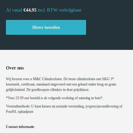
Al vanaf
€44,95
incl. BTW verkrijgbaar
Direct bestellen
Over ons
Wij leveren voor u M&C Cilindersloten. De beste cilindersloten met SKG 3*
keurmerk, certificaat, standaard uitgevoerd met een gehard stalen brug en gratis
gelijksluitend. De goedkoopste cilinders in deze prijsklasse.
*Voor 23:59 uur besteld is de volgende werkdag of zaterdag in huis*.
Verzendmethode: U kunt kiezen uit normale verzending, (express)avondlevering of
PostNL ophaalpunt
Contact informatie