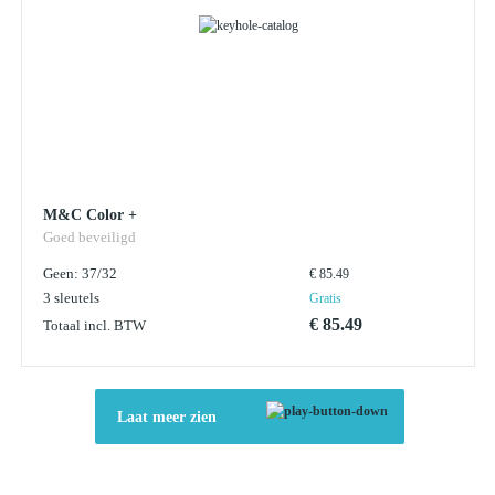
M&C Color +
Goed beveiligd
Geen: 37/32
€ 85.49
3 sleutels
Gratis
€ 85.49
Totaal incl. BTW
Laat meer zien