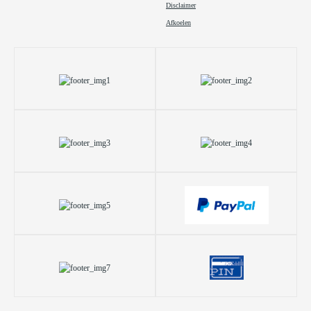
Disclaimer
Afkoelen