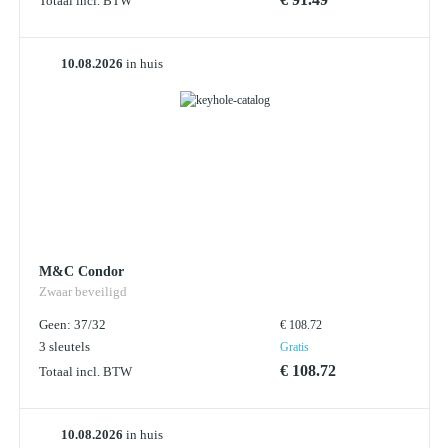
Totaal incl. BTW
10.08.2026
in huis
M&C Condor
Zwaar beveiligd
Geen: 37/32
€ 108.72
3 sleutels
Gratis
€ 108.72
Totaal incl. BTW
10.08.2026
in huis