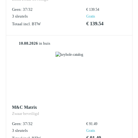
Geen: 37/32
€ 139.54
3 sleutels
Gratis
€ 139.54
Totaal incl. BTW
10.08.2026
in huis
M&C Matrix
Zwaar beveiligd
Geen: 37/32
€ 91.49
3 sleutels
Gratis
€ 91.49