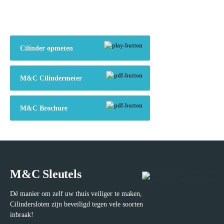
Cilinder opmeten
M&C Cilindermeter
M&C Brochure
M&C Sleutels
Dé manier om zelf uw thuis veiliger te maken,
Cilindersloten zijn beveiligd tegen vele soorten
inbraak!