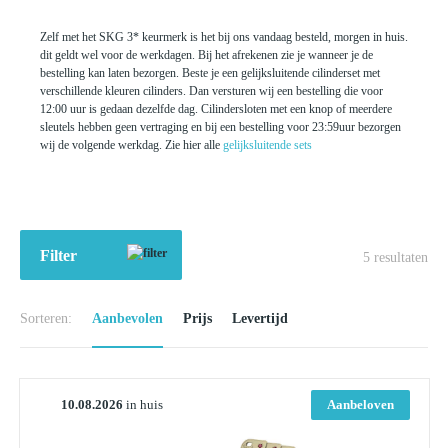
Zelf met het SKG 3* keurmerk is het bij ons vandaag besteld, morgen in huis.
dit geldt wel voor de werkdagen. Bij het afrekenen zie je wanneer je de
bestelling kan laten bezorgen. Beste je een gelijksluitende cilinderset met
verschillende kleuren cilinders. Dan versturen wij een bestelling die voor
12:00 uur is gedaan dezelfde dag. Cilindersloten met een knop of meerdere
sleutels hebben geen vertraging en bij een bestelling voor 23:59uur bezorgen
wij de volgende werkdag. Zie hier alle
gelijksluitende sets
Filter
5
resultaten
Sorteren:
Aanbevolen
Prijs
Levertijd
10.08.2026
in huis
Aanbeloven