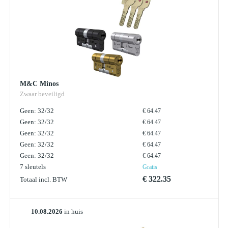
M&C Minos
Zwaar beveiligd
Geen: 32/32
€ 64.47
Geen: 32/32
€ 64.47
Geen: 32/32
€ 64.47
Geen: 32/32
€ 64.47
Geen: 32/32
€ 64.47
7 sleutels
Gratis
€ 322.35
Totaal incl. BTW
10.08.2026
in huis