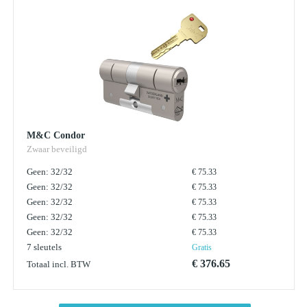
M&C Condor
Zwaar beveiligd
Geen: 32/32
€ 75.33
Geen: 32/32
€ 75.33
Geen: 32/32
€ 75.33
Geen: 32/32
€ 75.33
Geen: 32/32
€ 75.33
7 sleutels
Gratis
€ 376.65
Totaal incl. BTW