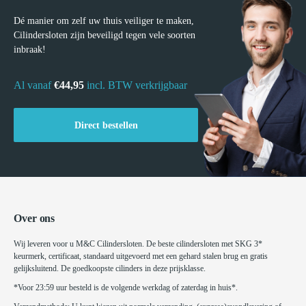
Dé manier om zelf uw thuis veiliger te maken,
Cilindersloten zijn beveiligd tegen vele soorten
inbraak!
Al vanaf
€44,95
incl. BTW verkrijgbaar
Direct bestellen
Over ons
Wij leveren voor u M&C Cilindersloten. De beste cilindersloten met SKG 3*
keurmerk, certificaat, standaard uitgevoerd met een gehard stalen brug en gratis
gelijksluitend. De goedkoopste cilinders in deze prijsklasse.
*Voor 23:59 uur besteld is de volgende werkdag of zaterdag in huis*.