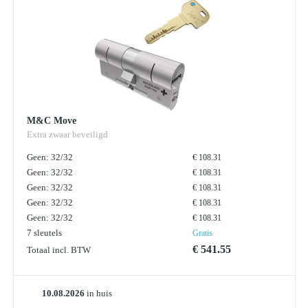
M&C Move
Extra zwaar beveiligd
Geen: 32/32
€ 108.31
Geen: 32/32
€ 108.31
Geen: 32/32
€ 108.31
Geen: 32/32
€ 108.31
Geen: 32/32
€ 108.31
7 sleutels
Gratis
€ 541.55
Totaal incl. BTW
10.08.2026
in huis