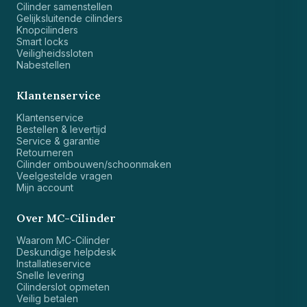
Cilinder samenstellen
Gelijksluitende cilinders
Knopcilinders
Smart locks
Veiligheidssloten
Nabestellen
Klantenservice
Klantenservice
Bestellen & levertijd
Service & garantie
Retourneren
Cilinder ombouwen/schoonmaken
Veelgestelde vragen
Mijn account
Over MC-Cilinder
Waarom MC-Cilinder
Deskundige helpdesk
Installatieservice
Snelle levering
Cilinderslot opmeten
Veilig betalen