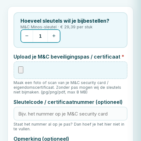
Hoeveel sleutels wil je bijbestellen?
M&C Minos-sleutel · € 29,39 per stuk
−
+
Upload je
M&C
beveiligingspas / certificaat
*
Maak een foto of scan van je
M&C
security card /
eigendomscertificaat. Zonder pas mogen wij de sleutels
niet bijmaken. (jpg/png/pdf, max 8 MB)
Sleutelcode / certificaatnummer (optioneel)
Staat het nummer al op je pas? Dan hoef je het hier niet in
te vullen.
Opmerking (optioneel)