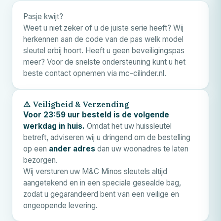
Pasje kwijt?
Weet u niet zeker of u de juiste serie heeft? Wij
herkennen aan de code van de pas welk model
sleutel erbij hoort. Heeft u geen beveiligingspas
meer? Voor de snelste ondersteuning kunt u het
beste contact opnemen via mc-cilinder.nl.
⚠️ Veiligheid & Verzending
Voor 23:59 uur besteld is de volgende
werkdag in huis.
Omdat het uw huissleutel
betreft, adviseren wij u dringend om de bestelling
op een
ander adres
dan uw woonadres te laten
bezorgen.
Wij versturen uw
M&C
Minos sleutels altijd
aangetekend en in een speciale gesealde bag,
zodat u gegarandeerd bent van een veilige en
ongeopende levering.